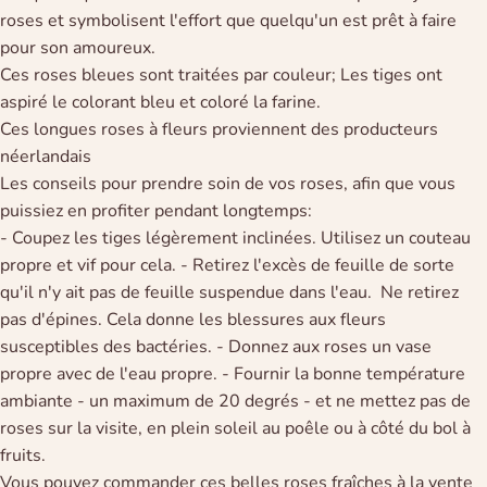
roses et symbolisent l'effort que quelqu'un est prêt à faire
pour son amoureux.
Ces roses bleues sont traitées par couleur; Les tiges ont
aspiré le colorant bleu et coloré la farine.
Ces longues roses à fleurs proviennent des producteurs
néerlandais
Les conseils pour prendre soin de vos roses, afin que vous
puissiez en profiter pendant longtemps:
- Coupez les tiges légèrement inclinées. Utilisez un couteau
propre et vif pour cela. - Retirez l'excès de feuille de sorte
qu'il n'y ait pas de feuille suspendue dans l'eau. Ne retirez
pas d'épines. Cela donne les blessures aux fleurs
susceptibles des bactéries. - Donnez aux roses un vase
propre avec de l'eau propre. - Fournir la bonne température
ambiante - un maximum de 20 degrés - et ne mettez pas de
roses sur la visite, en plein soleil au poêle ou à côté du bol à
fruits.
Vous pouvez commander ces belles roses fraîches à la vente