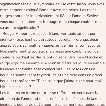
significations les plus symboliques. De cette façon, vous avez
certainement expliqué l'amour avec des roses. Les roses
rouges sont donc inextricablement liées à l'amour. Saviez-
vous que non seulement le rouge, mais chaque couleur rose a
sa propre signification?
- Rouge: Amour et respect - Blanc: Véritable amour, pur,
dignité - rose: bonheur, gratitude, pureitan - orange: désir,
appréciation, sympathie - jaune: amitié intime, connectivité
Non seulement la couleur, mais aussi une combinaison de
couleurs ou d'autres fleurs ont un sens. Une rose blanche et
rouge exprime ensemble le souhait d'être toujours ensemble.
Ils indiquent l'unité et la connectivité. Les roses dans un
bouquet symbolisent la gratitude et une rose dans un grand
bouquet représente: "Tu es celle que j'aime, tu es pour moi!".
Nice n'est-ce pas?
Les feuilles en forme de cœur se réfèrent en sens dans la
direction de l'amour et de la confiance. Les épines de la rose
indiquent que la vie et l'amour ne concernent pas toujours les