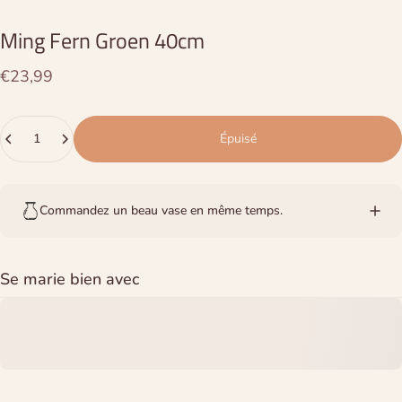
Ming
Fern
Groen
40cm
€23,99
Quantité
Épuisé
Commandez un beau vase en même temps.
Se marie bien avec