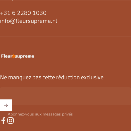
+31 6 2280 1030
info@fleursupreme.nl
FleurSupreme
Ne manquez pas cette réduction exclusive
Abonnez-vous aux messages privés
Facebook
Instagram