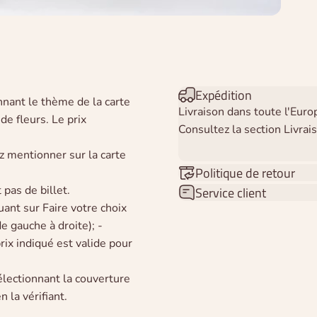
Expédition
nnant le thème de la carte
Livraison dans toute l'Euro
de fleurs. Le prix
Consultez la section Livrais
 mentionner sur la carte
Politique de retour
pas de billet.
Service client
ant sur Faire votre choix
e gauche à droite); -
ix indiqué est valide pour
lectionnant la couverture
 la vérifiant.