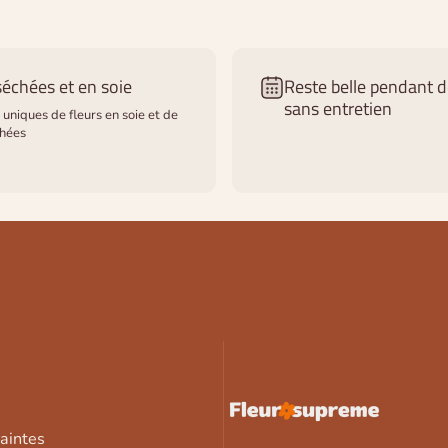
séchées et en soie
Reste belle pendant 
sans entretien
uniques de fleurs en soie et de
chées
FleurSupreme
laintes