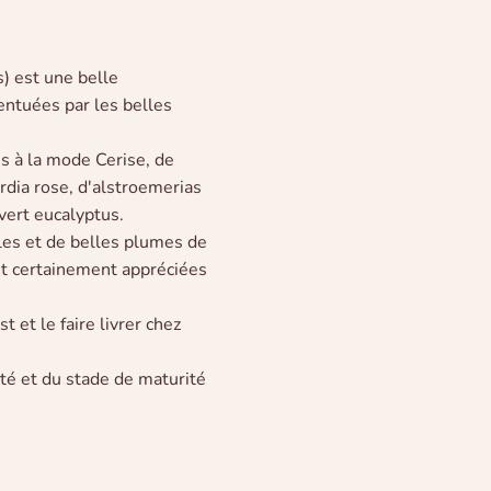
s) est une belle
entuées par les belles
 à la mode Cerise, de
rdia rose, d'alstroemerias
vert eucalyptus.
les et de belles plumes de
nt certainement appréciées
et le faire livrer chez
ité et du stade de maturité