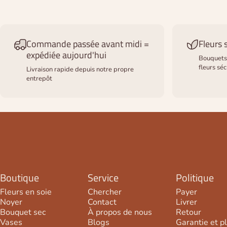
Commande passée avant midi =
Fleurs 
expédiée aujourd'hui
Bouquets 
fleurs sé
Livraison rapide depuis notre propre
entrepôt
Boutique
Service
Politique
Fleurs en soie
Chercher
Payer
Noyer
Contact
Livrer
Bouquet sec
À propos de nous
Retour
Vases
Blogs
Garantie et p