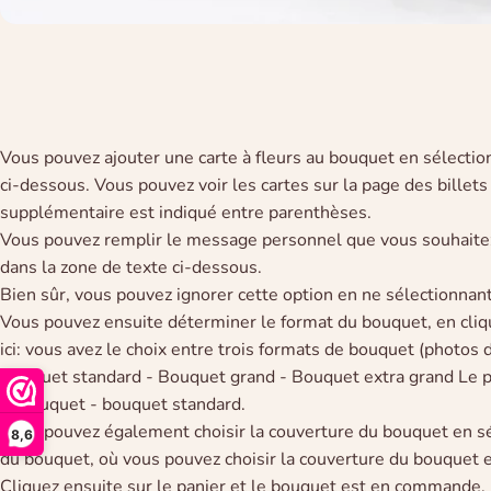
Vous pouvez ajouter une carte à fleurs au bouquet en sélectio
ci-dessous. Vous pouvez voir les cartes sur la page des billets 
supplémentaire est indiqué entre parenthèses.
Vous pouvez remplir le message personnel que vous souhaitez
dans la zone de texte ci-dessous.
Bien sûr, vous pouvez ignorer cette option en ne sélectionnant 
Vous pouvez ensuite déterminer le format du bouquet, en cliqu
ici: vous avez le choix entre trois formats de bouquet (photos d
Bouquet standard - Bouquet grand - Bouquet extra grand Le pr
le bouquet - bouquet standard.
Vous pouvez également choisir la couverture du bouquet en sé
8,6
du bouquet, où vous pouvez choisir la couverture du bouquet en
Cliquez ensuite sur le panier et le bouquet est en commande.