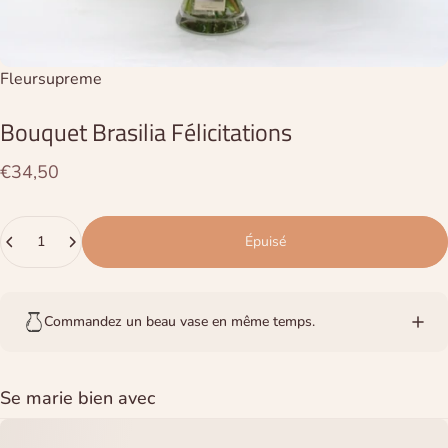
Distributeur:
Fleursupreme
Bouquet
Brasilia
Félicitations
€34,50
Quantité
Épuisé
Commandez un beau vase en même temps.
Se marie bien avec