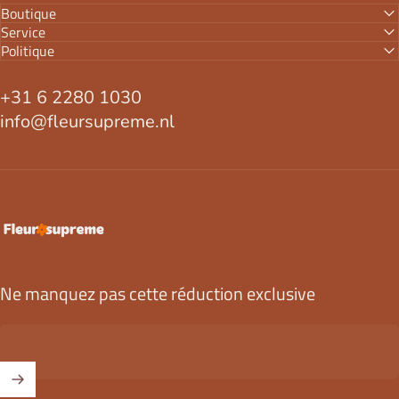
Boutique
Service
Politique
+31 6 2280 1030
info@fleursupreme.nl
FleurSupreme
Ne manquez pas cette réduction exclusive