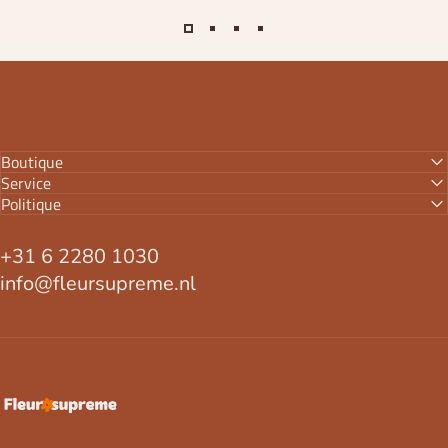
Boutique
Service
Politique
+31 6 2280 1030
info@fleursupreme.nl
FleurSupreme