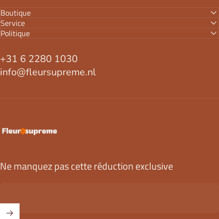
Boutique
Service
Politique
+31 6 2280 1030
info@fleursupreme.nl
FleurSupreme
Ne manquez pas cette réduction exclusive