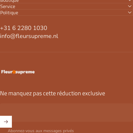
Service
Politique
+31 6 2280 1030
info@fleursupreme.nl
FleurSupreme
Ne manquez pas cette réduction exclusive
Abonnez-vous aux messages privés