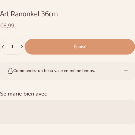
Art
Ranonkel
36cm
€6,99
Quantité
Épuisé
Commandez un beau vase en même temps.
Se marie bien avec